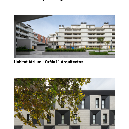
Habitat Atrium - Orfila11 Arquitectos