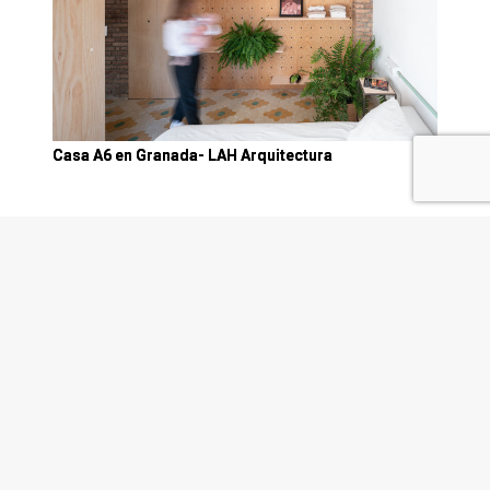
Casa A6 en Granada- LAH Arquitectura
Casa CA18 - AF6
Promoción La Joya - CULMIA
Arquitectura