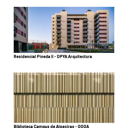
Residencial Pineda II - DPYA Arquitectura
Biblioteca Campus de Algeciras - OOOA