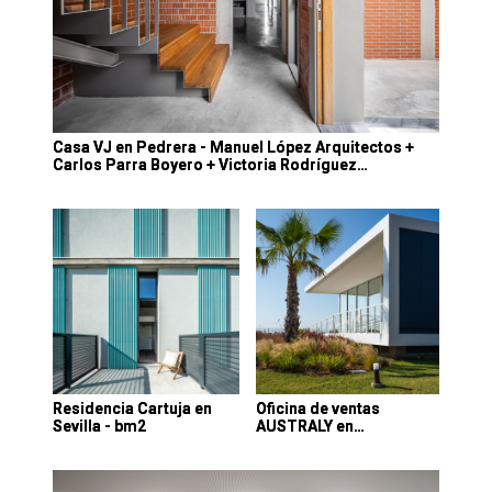
Casa VJ en Pedrera - Manuel López Arquitectos +
Carlos Parra Boyero + Victoria Rodríguez…
Residencia Cartuja en
Oficina de ventas
Sevilla - bm2
AUSTRALY en…