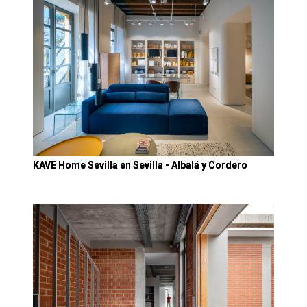
KAVE Home Sevilla en Sevilla - Albalá y Cordero