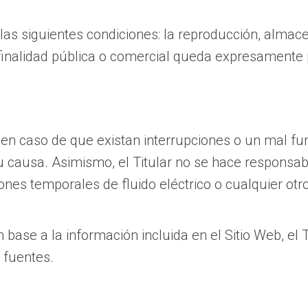
las siguientes condiciones: la reproducción, almac
finalidad pública o comercial queda expresamente p
d en caso de que existan interrupciones o un mal f
u causa. Asimismo, el Titular no se hace responsab
es temporales de fluido eléctrico o cualquier otro
base a la información incluida en el Sitio Web, el
 fuentes.