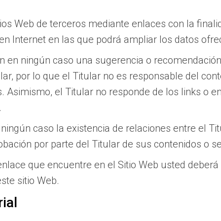
tios Web de terceros mediante enlaces con la finali
en Internet en las que podrá ampliar los datos ofrec
en en ningún caso una sugerencia o recomendación 
lar, por lo que el Titular no es responsable del con
. Asimismo, el Titular no responde de los links o e
.
ingún caso la existencia de relaciones entre el Titul
obación por parte del Titular de sus contenidos o se
nlace que encuentre en el Sitio Web usted deberá le
ste sitio Web.
ial