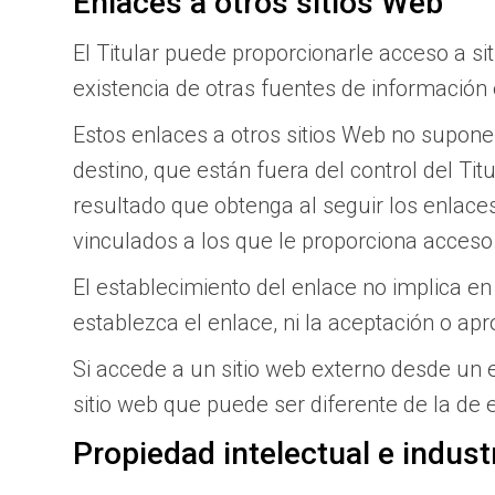
Enlaces a otros sitios Web
El Titular puede proporcionarle acceso a si
existencia de otras fuentes de información 
Estos enlaces a otros sitios Web no supon
destino, que están fuera del control del Titu
resultado que obtenga al seguir los enlaces
vinculados a los que le proporciona acceso
El establecimiento del enlace no implica en n
establezca el enlace, ni la aceptación o apr
Si accede a un sitio web externo desde un e
sitio web que puede ser diferente de la de e
Propiedad intelectual e industr