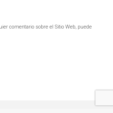
uier comentario sobre el Sitio Web, puede
so Legal
© Todos los derechos reservados | 2006 - 2026