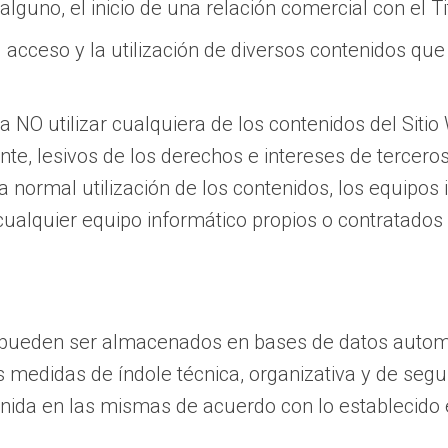
guno, el inicio de una relación comercial con el Ti
a el acceso y la utilización de diversos contenidos q
 NO utilizar cualquiera de los contenidos del Sitio 
gente, lesivos de los derechos e intereses de tercer
r la normal utilización de los contenidos, los equipo
alquier equipo informático propios o contratados po
ar pueden ser almacenados en bases de datos autom
s medidas de índole técnica, organizativa y de segu
tenida en las mismas de acuerdo con lo establecido 