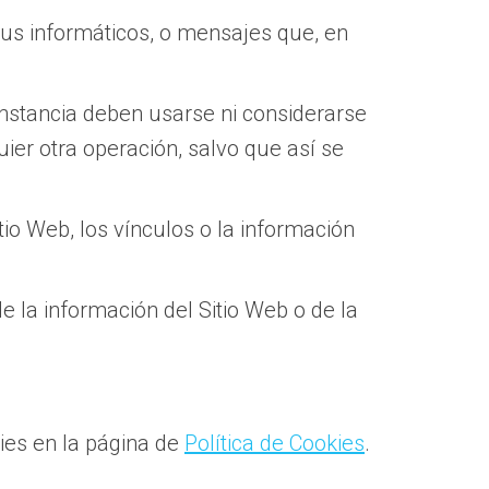
virus informáticos, o mensajes que, en
unstancia deben usarse ni considerarse
ier otra operación, salvo que así se
itio Web, los vínculos o la información
de la información del Sitio Web o de la
kies en la página de
Política de Cookies
.