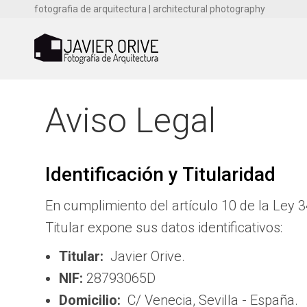
fotografia de arquitectura | architectural photography
Aviso Legal
Identificación y Titularidad
En cumplimiento del artículo 10 de la Ley 3
Titular expone sus datos identificativos:
Titular:
Javier Orive.
NIF:
28793065D
Domicilio:
C/ Venecia, Sevilla - España.