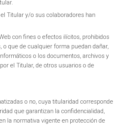
tular.
ue el Titular y/o sus colaboradores han
Web con fines o efectos ilícitos, prohibidos
os, o que de cualquier forma puedan dañar,
s informáticos o los documentos, archivos y
r el Titular, de otros usuarios o de
atizadas o no, cuya titularidad corresponde
ridad que garantizan la confidencialidad,
en la normativa vigente en protección de