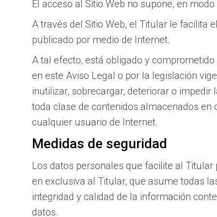
El acceso al Sitio Web no supone, en modo al
A través del Sitio Web, el Titular le facilit
publicado por medio de Internet.
A tal efecto, está obligado y comprometido a
en este Aviso Legal o por la legislación vi
inutilizar, sobrecargar, deteriorar o impedi
toda clase de contenidos almacenados en cu
cualquier usuario de Internet.
Medidas de seguridad
Los datos personales que facilite al Titul
en exclusiva al Titular, que asume todas la
integridad y calidad de la información con
datos.