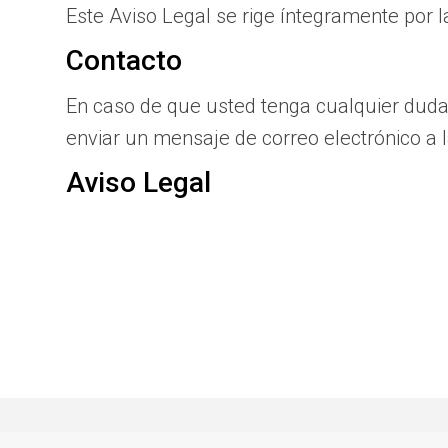
Este Aviso Legal se rige íntegramente por l
Contacto
En caso de que usted tenga cualquier duda 
enviar un mensaje de correo electrónico a 
Aviso Legal
Javier Orive. Fotógrafo de arquitectura