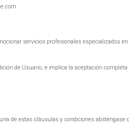
ve.com
omocionar servicios profesionales especializados e
ndición de Usuario, e implica la aceptación complet
na de estas cláusulas y condiciones absténgase de 