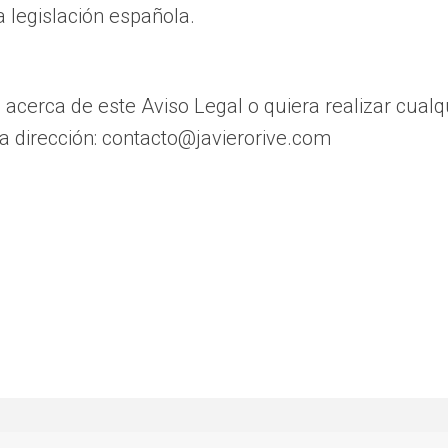
a legislación española.
acerca de este Aviso Legal o quiera realizar cualq
la dirección: contacto@javierorive.com
Política de Privacidad
Política de Cookies
Avi