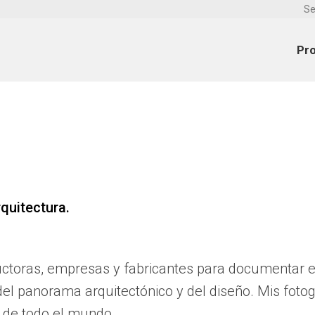
Se
Pr
quitectura.
uctoras, empresas y fabricantes para documentar el
el panorama arquitectónico y del diseño. Mis fotog
s de todo el mundo.