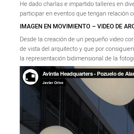
He dado charlas e impartido talleres en div
participar en eventos que tengan relación c
IMAGEN EN MOVIMIENTO – VIDEO DE A
Desde la creación de un pequeño video cor
de vista del arquitecto y que por consiguie
la representación bidimensional de la foto