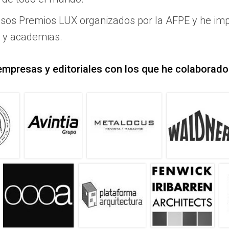
osos Premios LUX organizados por la AFPE y he impa
s y academias.
empresas y editoriales con los que he colaborado