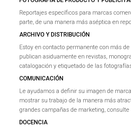
FOTOGRAFÍA DE PRODUCTO Y PUBLICITA
Reportajes específicos para marcas comerc
parte, de una manera más aséptica en repor
ARCHIVO Y DISTRIBUCIÓN
Estoy en contacto permanente con más de cie
publican asiduamente en revistas, monogra
catalogación y etiquetado de las fotografía
COMUNICACIÓN
Le ayudamos a definir su imagen de marca 
mostrar su trabajo de la manera más atract
grandes campañas de marketing, consulte
DOCENCIA