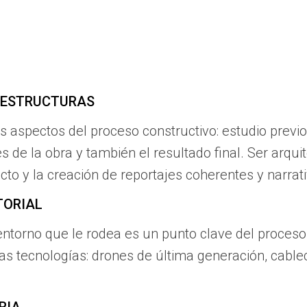
AESTRUCTURAS
 aspectos del proceso constructivo: estudio previo 
ses de la obra y también el resultado final. Ser arqu
cto y la creación de reportajes coherentes y narrat
TORIAL
entorno que le rodea es un punto clave del proceso 
as tecnologías: drones de última generación, cabl