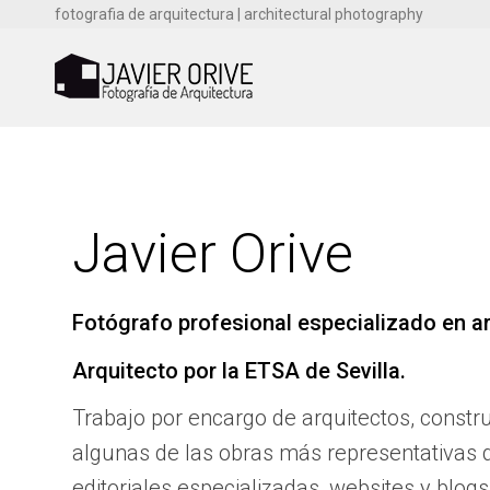
fotografia de arquitectura | architectural photography
Javier Orive
Fotógrafo profesional especializado en ar
Arquitecto por la ETSA de Sevilla.
Trabajo por encargo de arquitectos, constr
algunas de las obras más representativas d
editoriales especializadas, websites y blog