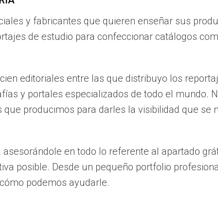
RIA
iales y fabricantes que quieren enseñar sus produc
tajes de estudio para confeccionar catálogos comer
n editoriales entre las que distribuyo los reporta
fías y portales especializados de todo el mundo. N
s que producimos para darles la visibilidad que se
asesorándole en todo lo referente al apartado grá
iva posible. Desde un pequeño portfolio profesiona
 cómo podemos ayudarle.