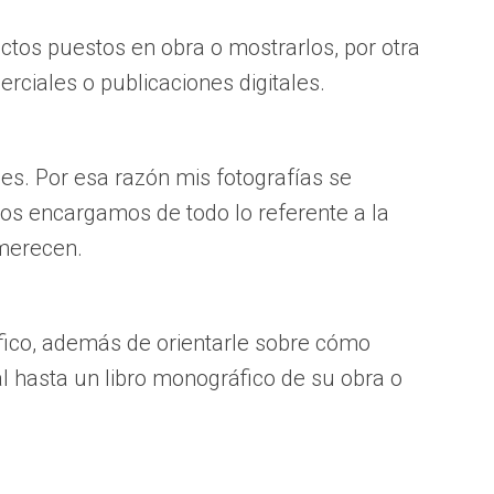
tos puestos en obra o mostrarlos, por otra
ciales o publicaciones digitales.
jes. Por esa razón mis fotografías se
os encargamos de todo lo referente a la
 merecen.
fico, además de orientarle sobre cómo
l hasta un libro monográfico de su obra o