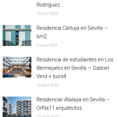
Rodríguez
10 julio 2023
Residencia Cartuja en Sevilla –
bm2
5 junio 2023
Residencia de estudiantes en Los
Bermejales en Sevilla – Gabriel
Verd + buró4
18 abril 2023
Residencial Atalaya en Sevilla –
Orfila11 arquitectos
13 abril 2023