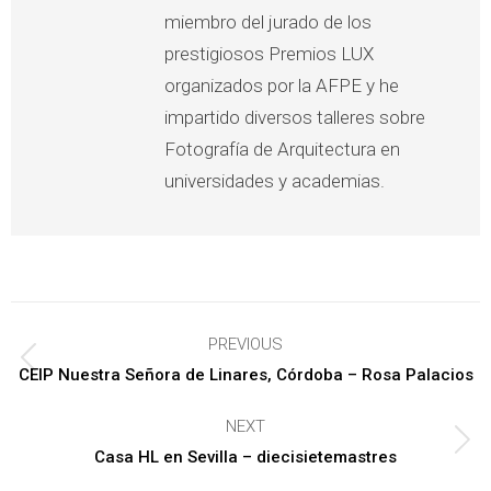
miembro del jurado de los
prestigiosos Premios LUX
organizados por la AFPE y he
impartido diversos talleres sobre
Fotografía de Arquitectura en
universidades y academias.
Post
PREVIOUS
navigation
Previous
CEIP Nuestra Señora de Linares, Córdoba – Rosa Palacios
post:
NEXT
Next
Casa HL en Sevilla – diecisietemastres
post: