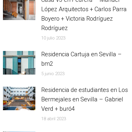
López Arquitectos + Carlos Parra
Boyero + Victoria Rodríguez
Rodríguez
10 julio 2023
Residencia Cartuja en Sevilla –
bm2
5 junio 2023
Residencia de estudiantes en Los
Bermejales en Sevilla – Gabriel
Verd + buró4
18 abril 2023