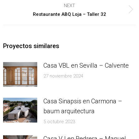
post:
NEXT
Next
Restaurante ABQ Loja – Taller 32
post:
Proyectos similares
Casa VBL en Sevilla – Calvente
27 noviembre 2024
Casa Sinapsis en Carmona –
baum arquitectura
5 octubre 2023
Casa VJ en Pedrera – Manuel