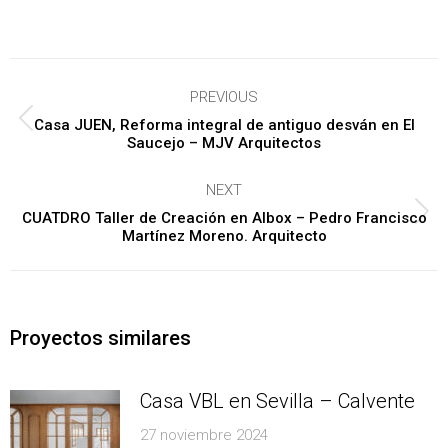
Post
PREVIOUS
navigation
Casa JUEN, Reforma integral de antiguo desván en El
Previous
Saucejo – MJV Arquitectos
post:
NEXT
CUATDRO Taller de Creación en Albox – Pedro Francisco
Next
Martínez Moreno. Arquitecto
post:
Proyectos similares
Casa VBL en Sevilla – Calvente
27 noviembre 2024