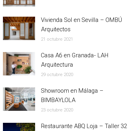
Vivienda Sol en Sevilla – OMBÚ
Arquitectos
21 octubre 2021
Casa A6 en Granada- LAH
Arquitectura
29 octubre 2020
Showroom en Málaga –
BIMBAYLOLA
23 octubre 2020
Restaurante ABQ Loja – Taller 32