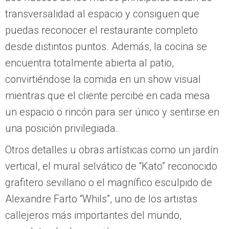
transversalidad al espacio y consiguen que
puedas reconocer el restaurante completo
desde distintos puntos. Además, la cocina se
encuentra totalmente abierta al patio,
convirtiéndose la comida en un show visual
mientras que el cliente percibe en cada mesa
un espacio o rincón para ser único y sentirse en
una posición privilegiada.
Otros detalles u obras artísticas como un jardín
vertical, el mural selvático de “Kato” reconocido
grafitero sevillano o el magnífico esculpido de
Alexandre Farto “Whils”, uno de los artistas
callejeros más importantes del mundo,