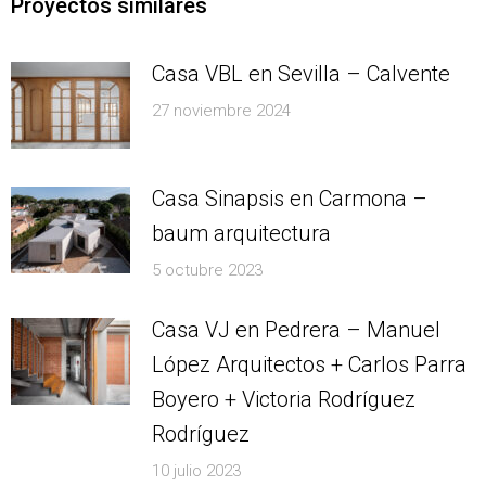
Proyectos similares
Casa VBL en Sevilla – Calvente
27 noviembre 2024
Casa Sinapsis en Carmona –
baum arquitectura
5 octubre 2023
Casa VJ en Pedrera – Manuel
López Arquitectos + Carlos Parra
Boyero + Victoria Rodríguez
Rodríguez
10 julio 2023