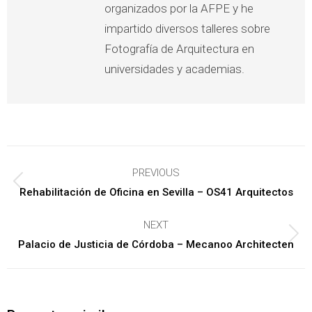
organizados por la AFPE y he
impartido diversos talleres sobre
Fotografía de Arquitectura en
universidades y academias.
Post
PREVIOUS
navigation
Previous
Rehabilitación de Oficina en Sevilla – OS41 Arquitectos
post:
NEXT
Next
Palacio de Justicia de Córdoba – Mecanoo Architecten
post: