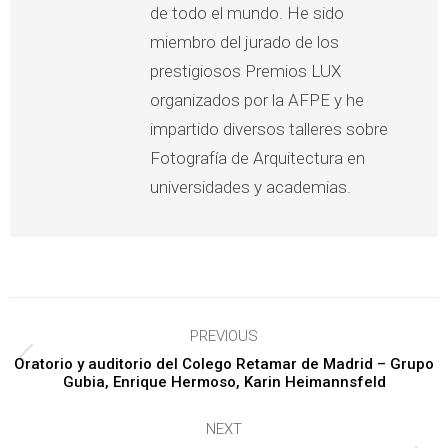
de todo el mundo. He sido
miembro del jurado de los
prestigiosos Premios LUX
organizados por la AFPE y he
impartido diversos talleres sobre
Fotografía de Arquitectura en
universidades y academias.
Post
PREVIOUS
navigation
Oratorio y auditorio del Colego Retamar de Madrid – Grupo
Previous
Gubia, Enrique Hermoso, Karin Heimannsfeld
post:
NEXT