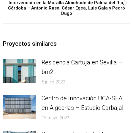
Intervención en la Muralla Almohade de Palma del Río,
Next
Córdoba – Antonio Raso, César Egea, Luis Gala y Pedro
Dugo
post:
Proyectos similares
Residencia Cartuja en Sevilla –
bm2
5 junio 2023
Centro de Innovación UCA-SEA
en Algecrias – Estudio Carbajal
15 mayo 2023