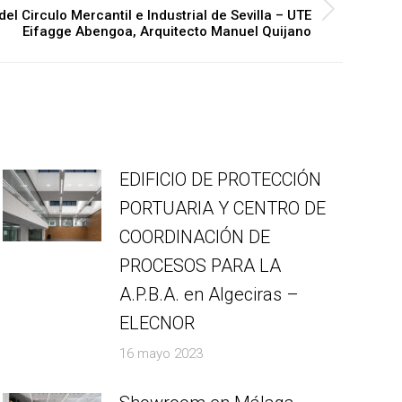
el Circulo Mercantil e Industrial de Sevilla – UTE
Eifagge Abengoa, Arquitecto Manuel Quijano
EDIFICIO DE PROTECCIÓN
PORTUARIA Y CENTRO DE
COORDINACIÓN DE
PROCESOS PARA LA
A.P.B.A. en Algeciras –
ELECNOR
16 mayo 2023