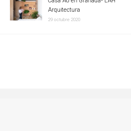
Casa A6 en Granada- LAH
Arquitectura
29 octubre 2020
Política de Privacidad
Política de Cookies
Avi