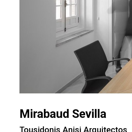
Mirabaud Sevilla
Tousidonis Anisi Arquitectos