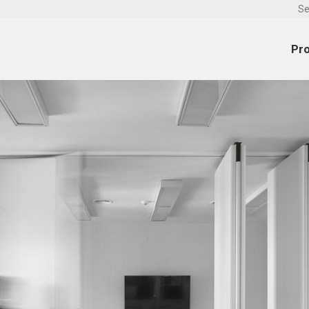
Se
Pr