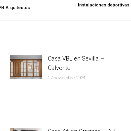
Instalaciones deportivas d
Next
M4 Arquitectos
post:
Casa VBL en Sevilla –
Calvente
27 noviembre 2024