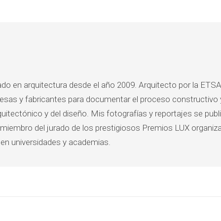
ado en arquitectura desde el año 2009. Arquitecto por la ETSA
esas y fabricantes para documentar el proceso constructivo y
itectónico y del diseño. Mis fotografías y reportajes se publi
miembro del jurado de los prestigiosos Premios LUX organizad
 en universidades y academias.