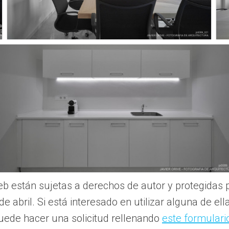
b están sujetas a derechos de autor y protegidas p
e abril. Si está interesado en utilizar alguna de el
uede hacer una solicitud rellenando
este formulari