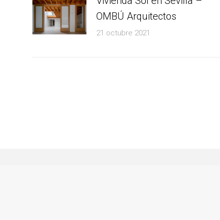
Vivienda Sol en Sevilla –
OMBÚ Arquitectos
21 octubre 2021
Javier Orive. Fotógrafo de arquitectura