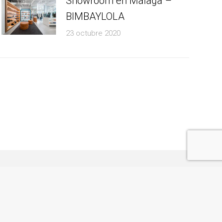
Showroom en Málaga –
BIMBAYLOLA
23 octubre 2020
so Legal
© Todos los derechos reservados | 2006 - 2026