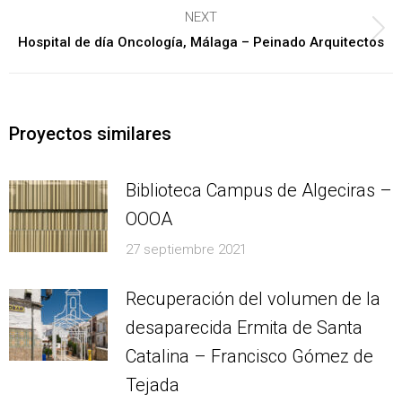
post:
NEXT
Next
Hospital de día Oncología, Málaga – Peinado Arquitectos
post:
Proyectos similares
Biblioteca Campus de Algeciras –
OOOA
27 septiembre 2021
Recuperación del volumen de la
desaparecida Ermita de Santa
Catalina – Francisco Gómez de
Tejada