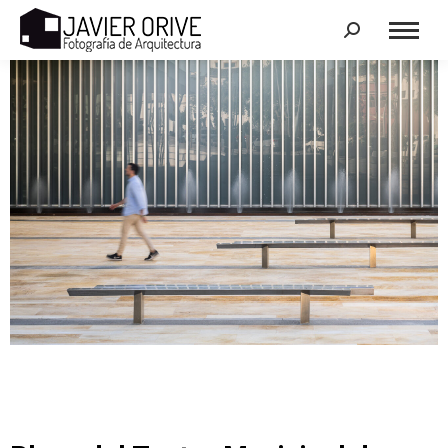
Search: