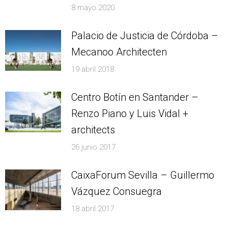
8 mayo 2020
Palacio de Justicia de Córdoba –
Mecanoo Architecten
19 abril 2018
Centro Botín en Santander –
Renzo Piano y Luis Vidal +
architects
26 junio 2017
CaixaForum Sevilla – Guillermo
Vázquez Consuegra
18 abril 2017