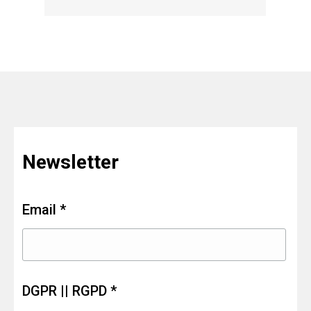
Newsletter
Email *
DGPR || RGPD *