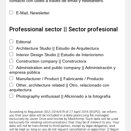
contacto con usted a través de email y newsletters.
E-Mail, Newsletter
Professional sector || Sector profesional
Editorial
Architecture Studio || Estudio de Arquitectura
Interior Design Studio || Estudio de Interiorismo
Construction company || Constructora
Administration and public company || Administración y
empresa pública
Manufacturer / Product || Fabricante / Producto
Other, architecture related || Otro, relacionado con
arquitectura
Photography enthusiast || Aficionado a la fotografía
According to Regulation (EU) 2016/679 of 27 April 2016 (RGPD), we inform
you that your data will be included in a data processing file managed
exclusively by Javier Orive and hosted by Mailchimp. Such data will be used
exclusively for sending communications that may be of interest to you. Your
data will not be transferred to third parties, except by legal obligation, and
will be kept as long as you do not request cancellation or opposition. || Según