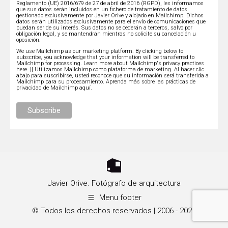
Reglamento (UE) 2016/679 de 27 de abril de 2016 (RGPD), les informamos
que sus datos serán incluidos en un fichero de tratamiento de datos
gestionado exclusivamente por Javier Orive y alojado en Mailchimp. Dichos
datos serán utilizados exclusivamente para el envío de comunicaciones que
puedan ser de su interés. Sus datos no se cederán a terceros, salvo por
obligación legal, y se mantendrán mientras no solicite su cancelación u
oposición.
We use Mailchimp as our marketing platform. By clicking below to
subscribe, you acknowledge that your information will be transferred to
Mailchimp for processing.
Learn more about Mailchimp's privacy practices
here.
|| Utilizamos Mailchimp como plataforma de marketing. Al hacer clic
abajo para suscribirse, usted reconoce que su información será transferida a
Mailchimp para su procesamiento.
Aprenda más sobre las prácticas de
privacidad de Mailchimp aquí.
Javier Orive. Fotógrafo de arquitectura
Menu footer
© Todos los derechos reservados | 2006 - 2026