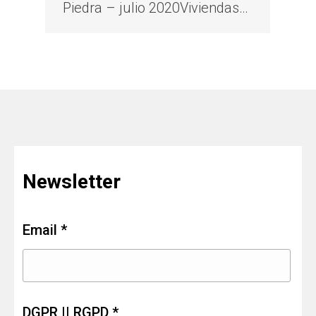
Piedra – julio 2020Viviendas…
Newsletter
Email *
DGPR || RGPD *