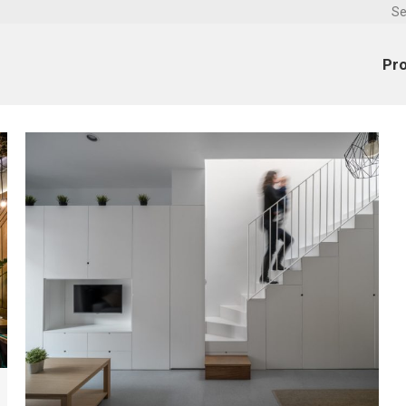
Se
Pr