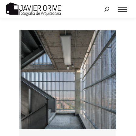
Search: