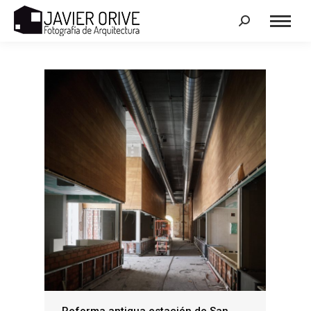
Search: