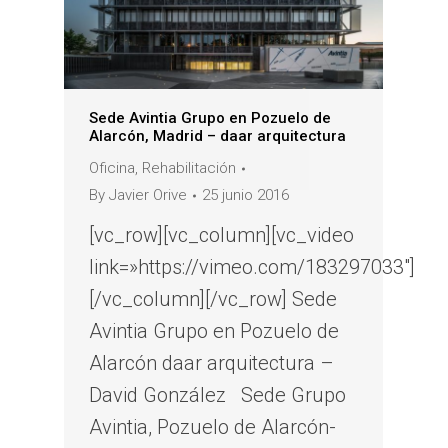
Sede Avintia Grupo en Pozuelo de
Alarcón, Madrid – daar arquitectura
Oficina
,
Rehabilitación
By
Javier Orive
25 junio 2016
[vc_row][vc_column][vc_video
link=»https://vimeo.com/183297033″]
[/vc_column][/vc_row] Sede
Avintia Grupo en Pozuelo de
Alarcón daar arquitectura –
David González Sede Grupo
Avintia, Pozuelo de Alarcón-