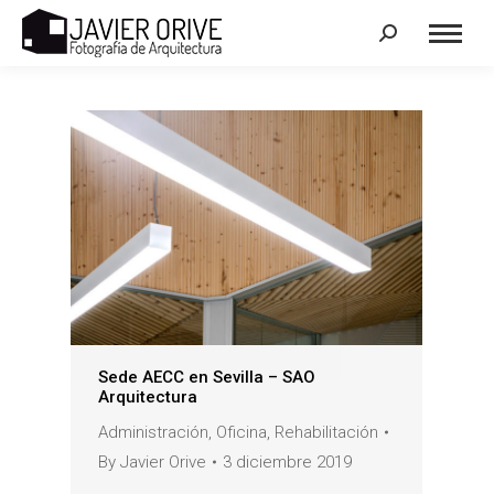
Search:
Sede AECC en Sevilla – SAO
Arquitectura
Administración
,
Oficina
,
Rehabilitación
By
Javier Orive
3 diciembre 2019