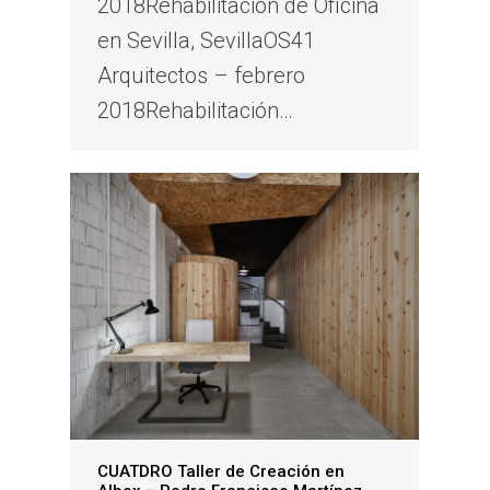
2018Rehabilitación de Oficina
en Sevilla, SevillaOS41
Arquitectos – febrero
2018Rehabilitación…
CUATDRO Taller de Creación en