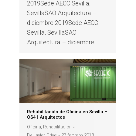
2019Sede AECC Sevilla,
SevillaSAO Arquitectura –
diciembre 2019Sede AECC
Sevilla, SevillaSAO
Arquitectura – diciembre…
Rehabilitación de Oficina en Sevilla –
OS41 Arquitectos
Oficina
,
Rehabilitación
By
Javier Orive
23 febrero 2018