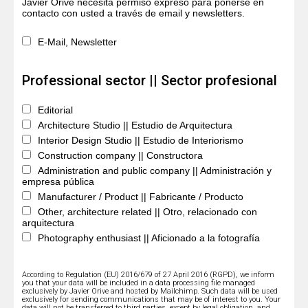
Javier Orive necesita permiso expreso para ponerse en
contacto con usted a través de email y newsletters.
E-Mail, Newsletter
Professional sector || Sector profesional
Editorial
Architecture Studio || Estudio de Arquitectura
Interior Design Studio || Estudio de Interiorismo
Construction company || Constructora
Administration and public company || Administración y
empresa pública
Manufacturer / Product || Fabricante / Producto
Other, architecture related || Otro, relacionado con
arquitectura
Photography enthusiast || Aficionado a la fotografía
According to Regulation (EU) 2016/679 of 27 April 2016 (RGPD), we inform
you that your data will be included in a data processing file managed
exclusively by Javier Orive and hosted by Mailchimp. Such data will be used
exclusively for sending communications that may be of interest to you. Your
data will not be transferred to third parties, except by legal obligation, and