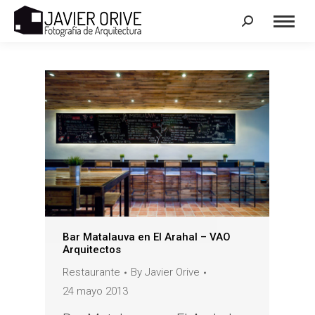
Search:
Bar Matalauva en El Arahal – VAO
Arquitectos
Restaurante
By
Javier Orive
24 mayo 2013