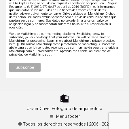
will be kept as long as you do not request cancellation or opposition. || Según
Reglamento (UE) 2016/679 de 27 de abril de 2016 (RGPD), les informamos
que sus datos serán incluidos en un fichero de tratamiento de datos
gestionado exclusivamente por Javier Orive y alojado en Mailchimp. Dichos
datos serán utilizados exclusivamente para el envío de comunicaciones que
puedan ser de su interés. Sus datos no se cederán a terceros, salvo por
obligación legal, y se mantendrán mientras no solicite su cancelación u
oposición.
We use Mailchimp as our marketing platform. By clicking below to
subscribe, you acknowledge that your information will be transferred to
Mailchimp for processing.
Learn more about Mailchimp's privacy practices
here.
|| Utilizamos Mailchimp como plataforma de marketing. Al hacer clic
abajo para suscribirse, usted reconoce que su información será transferida a
Mailchimp para su procesamiento.
Aprenda más sobre las prácticas de
privacidad de Mailchimp aquí.
Javier Orive. Fotógrafo de arquitectura
Menu footer
© Todos los derechos reservados | 2006 - 2026