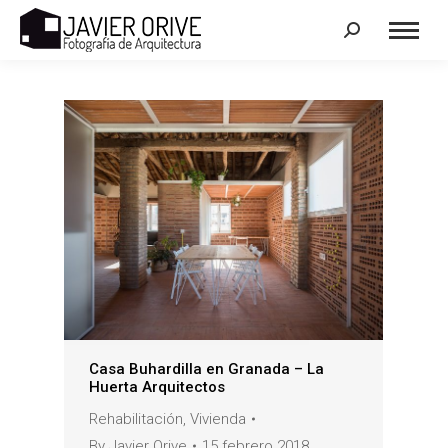
Search:
Casa Buhardilla en Granada – La
Huerta Arquitectos
Rehabilitación
,
Vivienda
By
Javier Orive
15 febrero 2018