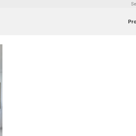
Se
Pr