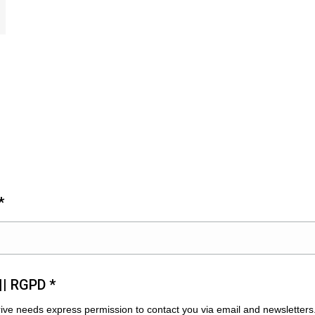
wsletter
*
|| RGPD *
rive needs express permission to contact you via email and newsletters