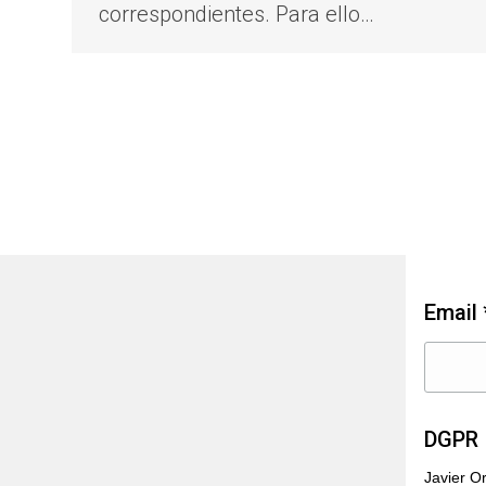
correspondientes. Para ello…
Ne
Email 
DGPR 
Javier O