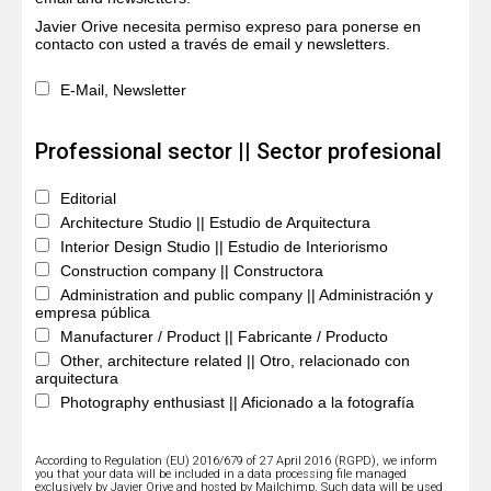
Javier Orive necesita permiso expreso para ponerse en
contacto con usted a través de email y newsletters.
E-Mail, Newsletter
Professional sector || Sector profesional
Editorial
Architecture Studio || Estudio de Arquitectura
Interior Design Studio || Estudio de Interiorismo
Construction company || Constructora
Administration and public company || Administración y
empresa pública
Manufacturer / Product || Fabricante / Producto
Other, architecture related || Otro, relacionado con
arquitectura
Photography enthusiast || Aficionado a la fotografía
According to Regulation (EU) 2016/679 of 27 April 2016 (RGPD), we inform
you that your data will be included in a data processing file managed
exclusively by Javier Orive and hosted by Mailchimp. Such data will be used