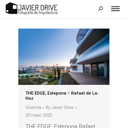
Search:
THE EDGE, Estepona – Rafael de La-
Hoz
Vivienda
By
Javier Orive
20 mayo 2020
THE EDGE, Estepona Rafael