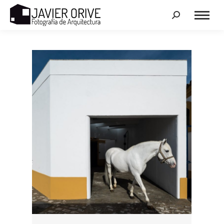
Search: