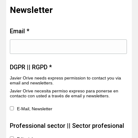
Newsletter
Email *
DGPR || RGPD *
Javier Orive needs express permission to contact you via
email and newsletters.
Javier Orive necesita permiso expreso para ponerse en
contacto con usted a través de email y newsletters.
E-Mail, Newsletter
Professional sector || Sector profesional