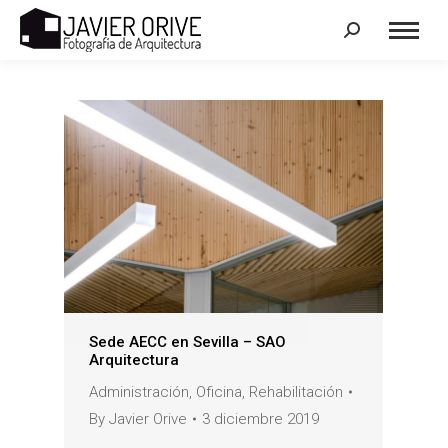
Search:
Sede AECC en Sevilla – SAO
Arquitectura
Administración
,
Oficina
,
Rehabilitación
By
Javier Orive
3 diciembre 2019