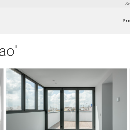
Se
Pr
ao"