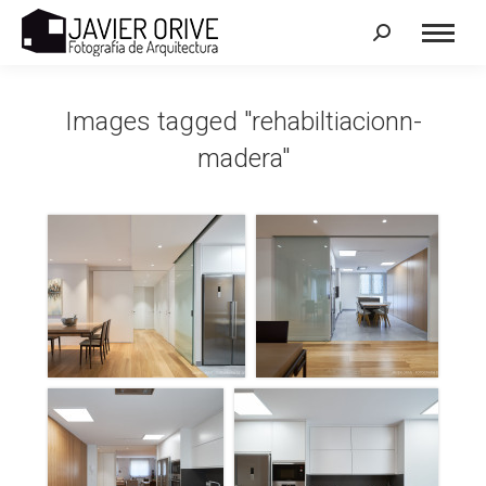
Search:
Images tagged "rehabiltiacionn-
madera"