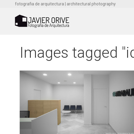
fotografia de arquitectura | architectural photography
Images tagged "id