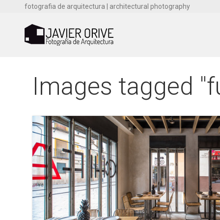
fotografia de arquitectura | architectural photography
Images tagged "f