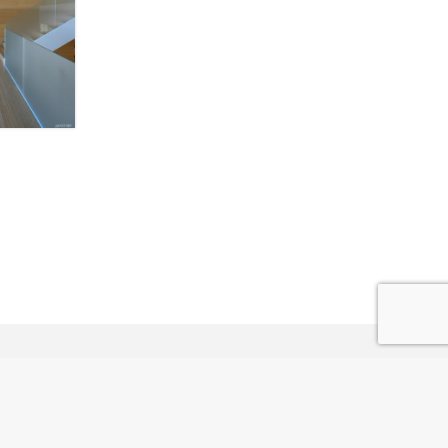
so Legal
© Todos los derechos reservados | 2006 - 2026