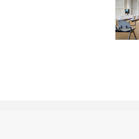
Javier Orive. Fotógrafo de arquitectura