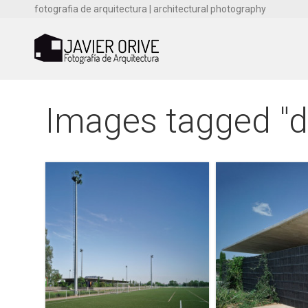
fotografia de arquitectura | architectural photography
Images tagged "d