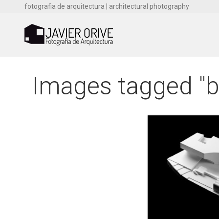
fotografia de arquitectura | architectural photography
Images tagged "