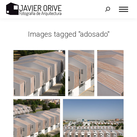
Search:
Images tagged "adosado"