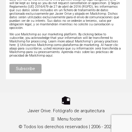
will be kept as long as you do not request cancellation or opposition. || Según
Reglamento (UE) 2016/679 de 27 de abril de 2016 (RGPD), les informamos
que sus datos serán incluidos en un fichero de tratamiento de datos
gestionado exclusivamente por Javier Orive y alojado en Mailchimp. Dichos
datos serán utilizados exclusivamente para el envío de comunicaciones que
puedan ser de su interés. Sus datos no se cederán a terceros, salvo por
obligación legal, y se mantendrán mientras no solicite su cancelación u
oposición.
We use Mailchimp as our marketing platform. By clicking below to
subscribe, you acknowledge that your information will be transferred to
Mailchimp for processing.
Learn more about Mailchimp's privacy practices
here.
|| Utilizamos Mailchimp como plataforma de marketing. Al hacer clic
abajo para suscribirse, usted reconoce que su información será transferida a
Mailchimp para su procesamiento.
Aprenda más sobre las prácticas de
privacidad de Mailchimp aquí.
Javier Orive. Fotógrafo de arquitectura
Menu footer
© Todos los derechos reservados | 2006 - 2026