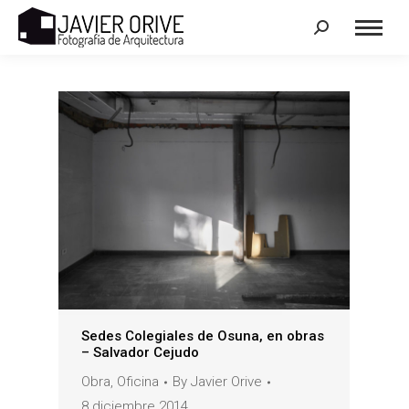
Search:
Sedes Colegiales de Osuna, en obras
– Salvador Cejudo
Obra
,
Oficina
By
Javier Orive
8 diciembre 2014