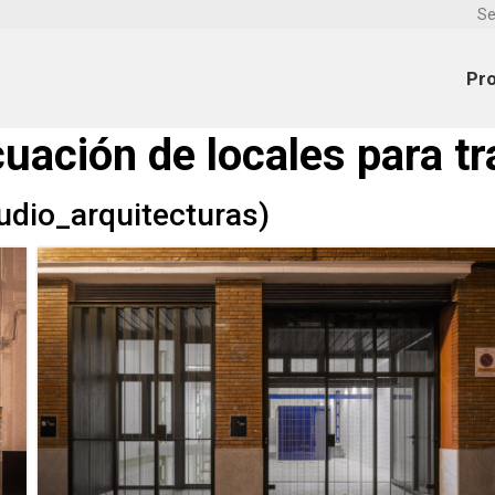
Se
Pr
ión de locales para tra
dio_arquitecturas)