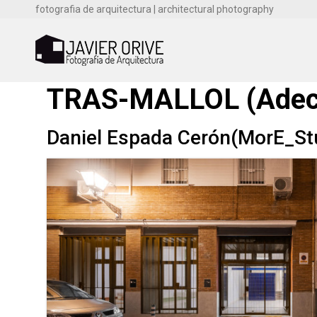
fotografia de arquitectura | architectural photography
TRAS-MALLOL (Adecuac
Daniel Espada Cerón(MorE_Stu